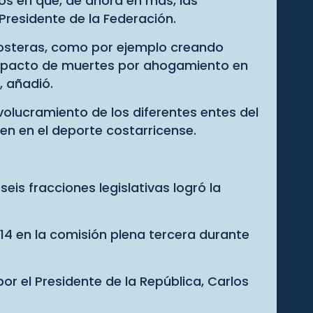
os en que, de ahora en más, las
Presidente de la Federación.
costeras, como por ejemplo creando
 impacto de muertes por ahogamiento en
, añadió.
volucramiento de los diferentes entes del
en en el deporte costarricense.
is fracciones legislativas logró la
14 en la comisión plena tercera durante
r el Presidente de la República, Carlos