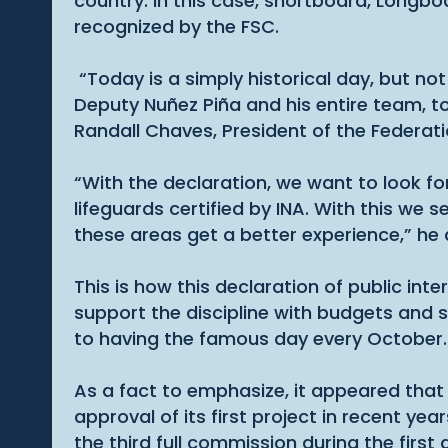
country. In this case, shortboard, Longbo
recognized by the FSC.
“Today is a simply historical day, but not
Deputy Nuñez Piña and his entire team, tod
Randall Chaves, President of the Federati
“With the declaration, we want to look f
lifeguards certified by INA. With this we 
these areas get a better experience,” he
This is how this declaration of public inte
support the discipline with budgets and s
to having the famous day every October.
As a fact to emphasize, it appeared that 
approval of its first project in recent yea
the third full commission during the first 