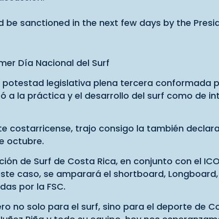
ld be sanctioned in the next few days by the Presi
imer Día Nacional del Surf
otestad legislativa plena tercera conformada por 
 a la práctica y el desarrollo del surf como de in
te costarricense, trajo consigo la también declara
e octubre.
ción de Surf de Costa Rica, en conjunto con el ICO
 este caso, se amparará el shortboard, Longboard,
das por la FSC.
ero no solo para el surf, sino para el deporte de 