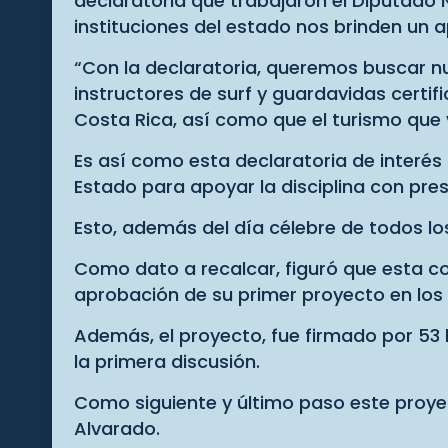
declaratoria que trabajaron el Diputado
instituciones del estado nos brinden un a
“Con la declaratoria, queremos buscar 
instructores de surf y guardavidas cert
Costa Rica, así como que el turismo que v
Es así como esta declaratoria de interés 
Estado para apoyar la disciplina con pre
Esto, además del día célebre de todos lo
Como dato a recalcar, figuró que esta co
aprobación de su primer proyecto en los 
Además, el proyecto, fue firmado por 53 
la primera discusión.
Como siguiente y último paso este proyec
Alvarado.