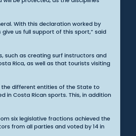
will be protected, as the disciplines
neral. With this declaration worked by
ive us full support of this sport,” said
, such as creating surf instructors and
ta Rica, as well as that tourists visiting
the different entities of the State to
 in Costa Rican sports. This, in addition
om six legislative fractions achieved the
ators from all parties and voted by 14 in