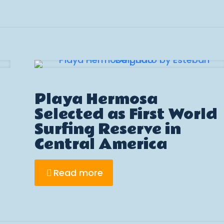
Playa Hermosa
Selected as First World
Surfing Reserve in
Central America
Read more