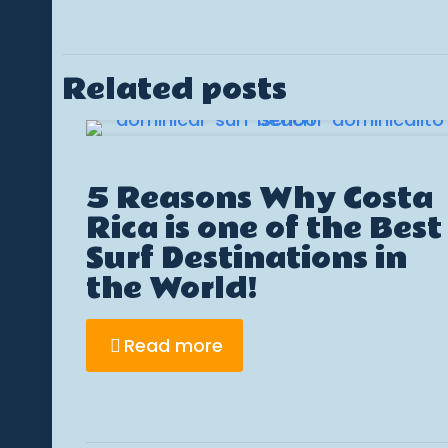
Related posts
5 Reasons Why Costa
Rica is one of the Best
Surf Destinations in
the World!
Read more