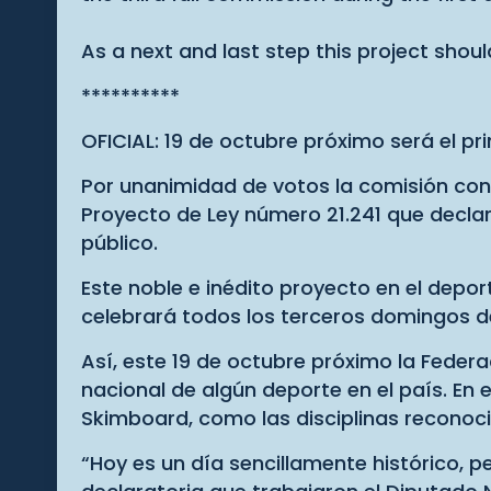
As a next and last step this project shou
**********
OFICIAL: 19 de octubre próximo será el pr
Por unanimidad de votos la comisión con p
Proyecto de Ley número 21.241 que declaró
público.
Este noble e inédito proyecto en el depor
celebrará todos los terceros domingos d
Así, este 19 de octubre próximo la Federa
nacional de algún deporte en el país. En
Skimboard, como las disciplinas reconoci
“Hoy es un día sencillamente histórico, p