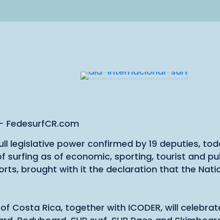
 – FedesurfCR.com
l legislative power confirmed by 19 deputies, today
surfing as of economic, sporting, tourist and pub
ts, brought with it the declaration that the Natio
 of Costa Rica, together with ICODER, will celebrate