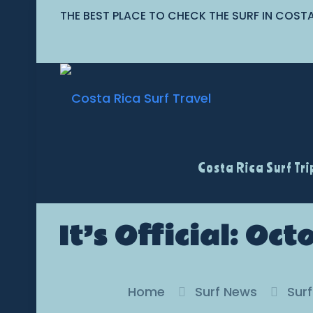
THE BEST PLACE TO CHECK THE SURF IN COST
Costa Rica Surf Tri
It’s Official: Oc
Home
Surf News
Sur