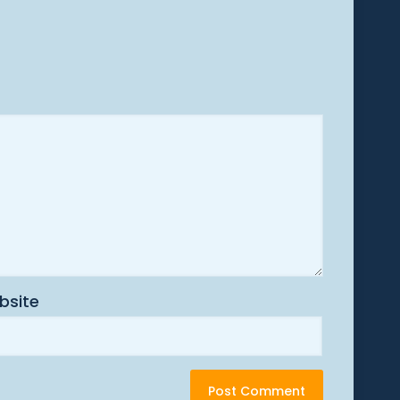
bsite