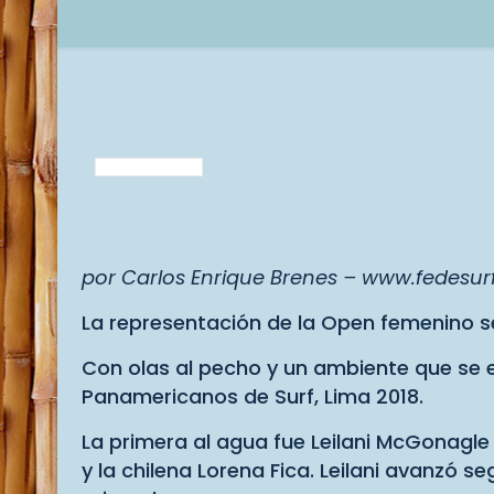
por Carlos Enrique Brenes – www.fedesu
La representación de la Open femenino se
Con olas al pecho y un ambiente que se e
Panamericanos de Surf, Lima 2018.
La primera al agua fue Leilani McGonagle
y la chilena Lorena Fica. Leilani avanzó 