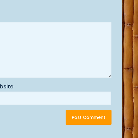
bsite