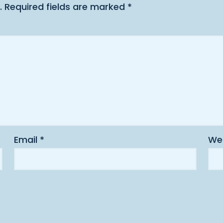
.
Required fields are marked
*
Email
*
We