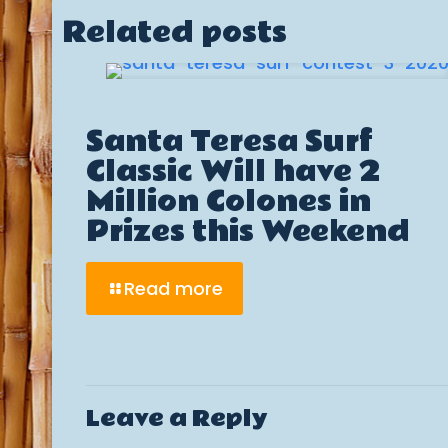
Related posts
Santa Teresa Surf
Classic Will have 2
Million Colones in
Prizes this Weekend
Read more
Leave a Reply