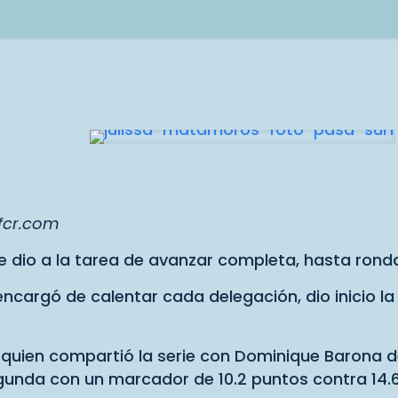
rfcr.com
 dio a la tarea de avanzar completa, hasta ronda
ncargó de calentar cada delegación, dio inicio l
 quien compartió la serie con Dominique Barona d
segunda con un marcador de 10.2 puntos contra 14.