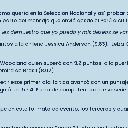
mo quería en la Selección Nacional y así probar q
e parte del mensaje que envió desde el Perú a su f
; les demuestro que yo puedo y mis deseos se van
ntos a la chilena Jessica Anderson (9.83), Leiza 
 Woodland quien superó con 9.2 puntos a la puerto
reira de Brasil (8.07)
tir este primer día, la tica avanzó con un puntaje
nsiguió un 15.54. Fuera de competencia en esa se
que en este formato de evento, los terceros y cua
mpiten de nuevo en Ronda 2 junto a las fuertes ri