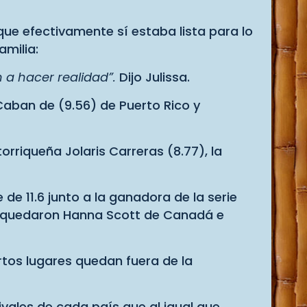
ue efectivamente sí estaba lista para lo
amilia:
 a hacer realidad”.
Dijo Julissa.
Caban de (9.56) de Puerto Rico y
rriqueña Jolaris Carreras (8.77), la
 de 11.6 junto a la ganadora de la serie
rie quedaron Hanna Scott de Canadá e
rtos lugares quedan fuera de la
vales de cada país que al igual que