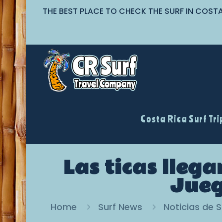
THE BEST PLACE TO CHECK THE SURF IN COST
Costa Rica Surf Tri
Las ticas lleg
Jueg
Home
Surf News
Noticias de S