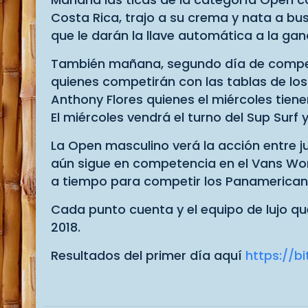
Costa Rica, trajo a su crema y nata a bu
que le darán la llave automática a la ga
También mañana, segundo día de compete
quienes competirán con las tablas de los
Anthony Flores quienes el miércoles tiene
El miércoles vendrá el turno del Sup Sur
La Open masculino verá la acción entre 
aún sigue en competencia en el Vans Worl
a tiempo para competir los Panamerican
Cada punto cuenta y el equipo de lujo qu
2018.
Resultados del primer día aquí
https://bi