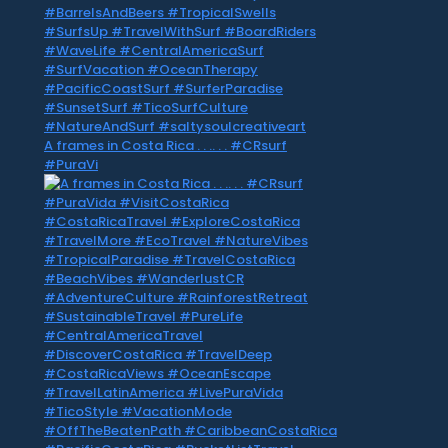
A frames in Costa Rica . . .. . . #CRsurf
#PuraVi