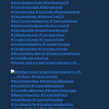
Whiches rock is a well known barrel in CR! . ..
..