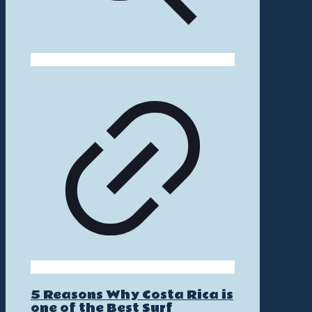
5 Reasons Why Costa Rica is
one of the Best Surf