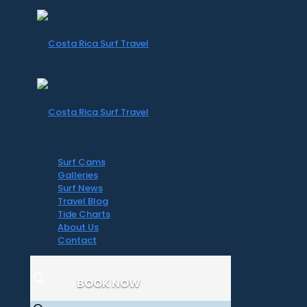
Surf Cams
Galleries
Surf News
Travel Blog
Tide Charts
About Us
Contact
BOOK NOW