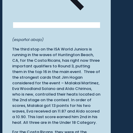
(español abajo)
The third stop on the ISA World Juniors is
running in the waves of Huntington Beach,
CA, for the Costa Ricans, has right now three
important qualifiers to Round 3, putting
them in the top 16 in the main event. Three of
the strongest cards that Jim Hogan
considered for the event – Malakai Martinez,
Eva Woodland Solano and Aldo Chirinos,
who is new, controlled their heats located on
the 2nd stage on the contest. In order of
scores, Malakai got 13 points for his two
waves, Eva received an 11.87 and Aldo scored
a 10.90. This last score earned him 2nd in his
heat. All three are in the Under 18 Category.
For the Costa Ricans, they were at the