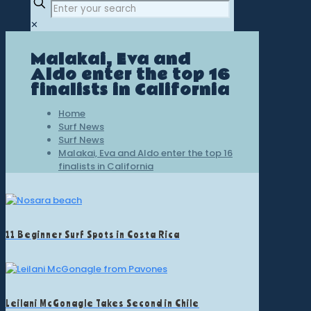
✕
Malakai, Eva and
Aldo enter the top 16
finalists in California
Home
Surf News
Surf News
Malakai, Eva and Aldo enter the top 16
finalists in California
11 Beginner Surf Spots in Costa Rica
Leilani McGonagle Takes Second in Chile