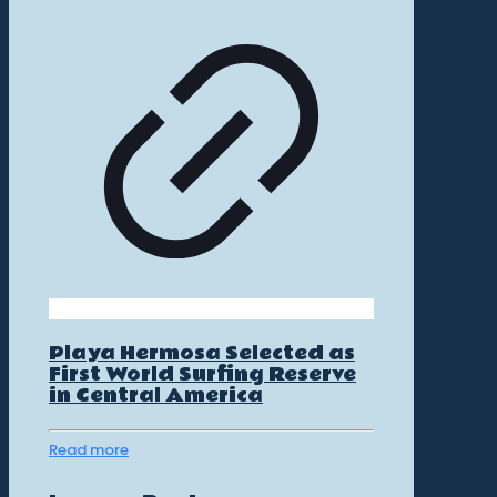
Playa Hermosa Selected as
First World Surfing Reserve
in Central America
Read more