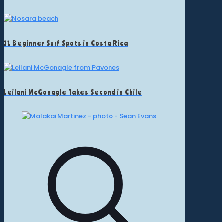
11 Beginner Surf Spots in Costa Rica
Leilani McGonagle Takes Second in Chile