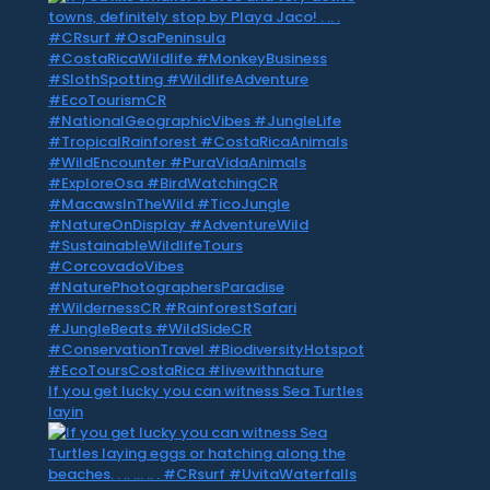
If you get lucky you can witness Sea Turtles
layin