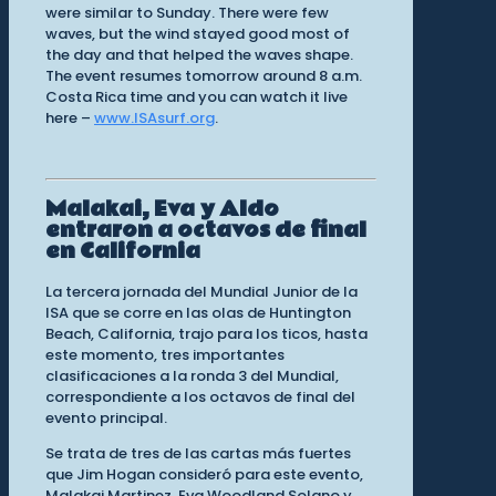
were similar to Sunday. There were few
waves, but the wind stayed good most of
the day and that helped the waves shape.
The event resumes tomorrow around 8 a.m.
Costa Rica time and you can watch it live
here –
www.ISAsurf.org
.
Malakai, Eva y Aldo
entraron a octavos de final
en California
La tercera jornada del Mundial Junior de la
ISA que se corre en las olas de Huntington
Beach, California, trajo para los ticos, hasta
este momento, tres importantes
clasificaciones a la ronda 3 del Mundial,
correspondiente a los octavos de final del
evento principal.
Se trata de tres de las cartas más fuertes
que Jim Hogan consideró para este evento,
Malakai Martinez, Eva Woodland Solano y