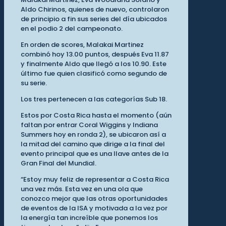
Aldo Chirinos, quienes de nuevo, controlaron
de principio a fin sus series del día ubicados
en el podio 2 del campeonato.
En orden de scores, Malakai Martinez
combinó hoy 13.00 puntos, después Eva 11.87
y finalmente Aldo que llegó a los 10.90. Este
último fue quien clasificó como segundo de
su serie.
Los tres pertenecen a las categorías Sub 18.
Estos por Costa Rica hasta el momento (aún
faltan por entrar Coral Wiggins y Indiana
Summers hoy en ronda 2), se ubicaron así a
la mitad del camino que dirige a la final del
evento principal que es una llave antes de la
Gran Final del Mundial.
“Estoy muy feliz de representar a Costa Rica
una vez más. Esta vez en una ola que
conozco mejor que las otras oportunidades
de eventos de la ISA y motivada a la vez por
la energía tan increíble que ponemos los